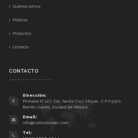
Quiénes somos
Politicas
Productos
Contacto
CONTACTO
Dirección:
Pirineos N°227, Col. Santa Cruz Atoyac, C.P.03310,
Benito Juarez, Ciudad de México
Email:
info@colloidsmex.com
Tel: